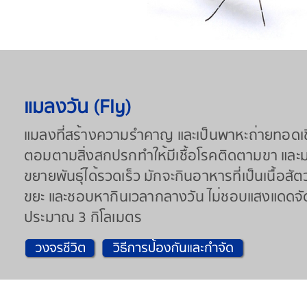
แมลงวัน (Fly)
แมลงที่สร้างความรำคาญ และเป็นพาหะถ่ายทอดเชื
ตอมตามสิ่งสกปรกทำให้มีเชื้อโรคติดตามขา และม
ขยายพันธุ์ได้รวดเร็ว มักจะกินอาหารที่เป็นเนื้
ขยะ และชอบหากินเวลากลางวัน ไม่ชอบแสงแดดจัด 
ประมาณ 3 กิโลเมตร