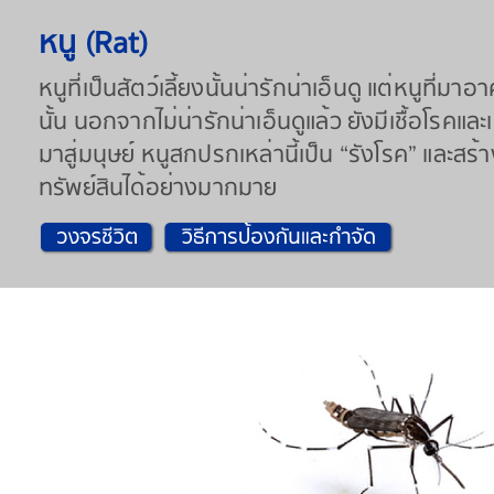
หนู (Rat)
หนูที่เป็นสัตว์เลี้ยงนั้นน่ารักน่าเอ็นดู แต่หนูที่มา
นั้น นอกจากไม่น่ารักน่าเอ็นดูแล้ว ยังมีเชื้อโรค
มาสู่มนุษย์ หนูสกปรกเหล่านี้เป็น “รังโรค” และสร
ทรัพย์สินได้อย่างมากมาย