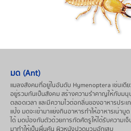
มด (Ant)
แมลงสังคมที่อยู่ในอันดับ Hymenoptera เช่นเดีย
อยู่รวมกันเป็นสังคม สร้างความรำคาญให้กับมน
ตลอดเวลา และมีความไวต่อกลิ่นของอาหารประเภ
แป้ง มดจะเข้ามาแย่งกินอาหารทำให้อาหารเน่าบูด 
ได้ มดป้องกันตัวด้วยการกัดศัตรูให้ได้รับความ
มาทำให้เป็นผื่นคัน ผิวหนังปวดบวมอักเสบ