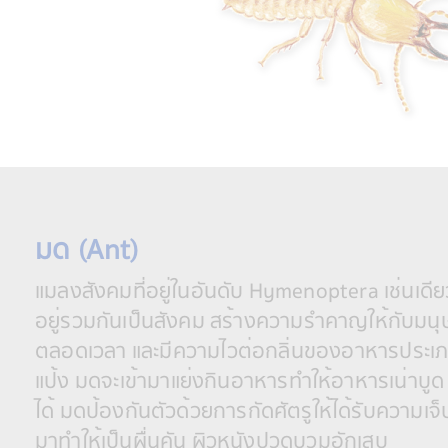
มด (Ant)
แมลงสังคมที่อยู่ในอันดับ Hymenoptera เช่นเดีย
อยู่รวมกันเป็นสังคม สร้างความรำคาญให้กับมน
ตลอดเวลา และมีความไวต่อกลิ่นของอาหารประเภ
แป้ง มดจะเข้ามาแย่งกินอาหารทำให้อาหารเน่าบูด 
ได้ มดป้องกันตัวด้วยการกัดศัตรูให้ได้รับความ
มาทำให้เป็นผื่นคัน ผิวหนังปวดบวมอักเสบ