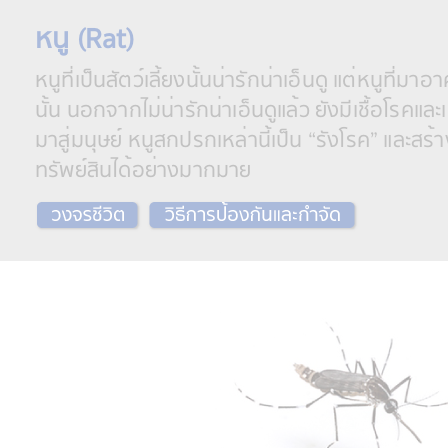
หนู (Rat)
หนูที่เป็นสัตว์เลี้ยงนั้นน่ารักน่าเอ็นดู แต่หนูที่มา
นั้น นอกจากไม่น่ารักน่าเอ็นดูแล้ว ยังมีเชื้อโรค
มาสู่มนุษย์ หนูสกปรกเหล่านี้เป็น “รังโรค” และสร
ทรัพย์สินได้อย่างมากมาย