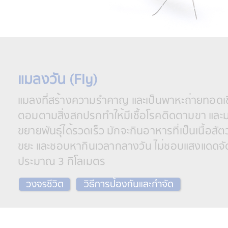
แมลงวัน (Fly)
แมลงที่สร้างความรำคาญ และเป็นพาหะถ่ายทอดเชื
ตอมตามสิ่งสกปรกทำให้มีเชื้อโรคติดตามขา และม
ขยายพันธุ์ได้รวดเร็ว มักจะกินอาหารที่เป็นเนื้
ขยะ และชอบหากินเวลากลางวัน ไม่ชอบแสงแดดจัด 
ประมาณ 3 กิโลเมตร