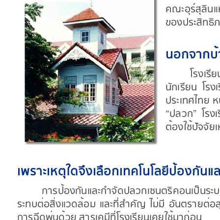
คณะอุร์สุลิน
ของประสิทธิ
นอกจากบ้า
โรงเรี
นักเรียน โรงเ
ประเทศไทย หนั
“ปลวก” โรงเรี
ต้องใช้ปัจจัยเห
เพราะเหตุใดจึงเลือกเทคโนโลยีป้องกัน
การป้องกันและกำจัดปลวกเซนตริคอนเป็นระบบที่ต
ระทบต่อสิ่งแวดล้อม และที่สำคัญ ไม่มี อันตรายต่อส
การฉีดพ่นด้วย สารเคมีที่โรงเรียนเคยใช้มาก่อน