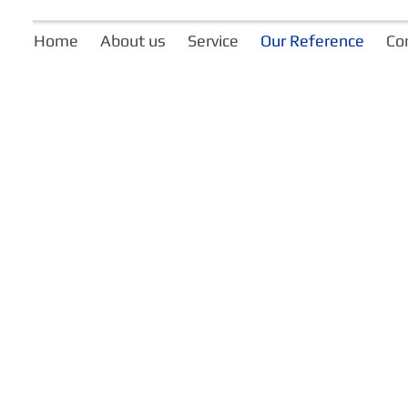
Home
About us
Service
Our Reference
Co