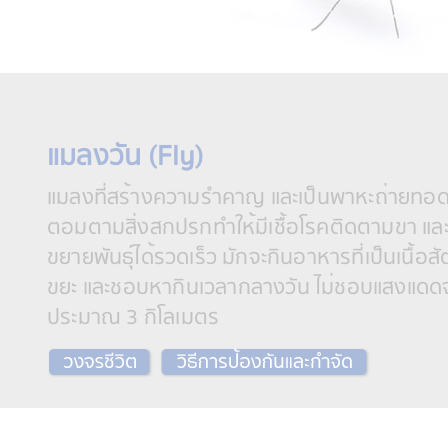
แมลงวัน (Fly)
แมลงที่สร้างความรำคาญ และเป็นพาหะถ่ายทอดเช
ตอมตามสิ่งสกปรกทำให้มีเชื้อโรคติดตามขา และ
ขยายพันธุ์ได้รวดเร็ว มักจะกินอาหารที่เป็นเนื
ขยะ และชอบหากินเวลากลางวัน ไม่ชอบแสงแดดจั
ประมาณ 3 กิโลเมตร