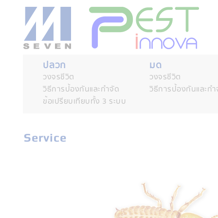
ปลวก
มด
วงจรชีวิต
วงจรชีวิต
วิธีการป้องกันและกำจัด
วิธีการป้องกันและกำ
ข้อเปรียบเทียบทั้ง 3 ระบบ
Service