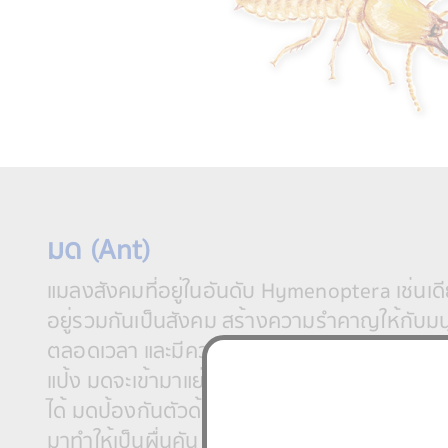
มด (Ant)
แมลงสังคมที่อยู่ในอันดับ Hymenoptera เช่นเดี
อยู่รวมกันเป็นสังคม สร้างความรำคาญให้กับม
ตลอดเวลา และมีความไวต่อกลิ่นของอาหารประเ
แป้ง มดจะเข้ามาแย่งกินอาหารทำให้อาหารเน่าบูด
ได้ มดป้องกันตัวด้วยการกัดศัตรูให้ได้รับควา
มาทำให้เป็นผื่นคัน ผิวหนังปวดบวมอักเสบ