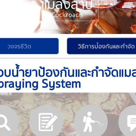
แมลงสาบ (Cockroa
แมลงที่อยู่ในอันดับ Blatto
สมบูรณ์ คือ ไม่เป็นตัวหน
ทั่วโลกโดยติดไปกับยานพา
หากินตามพื้นดินเป็นหลัก 
อาหาร ถือเป็นสัตว์ที่เป็น