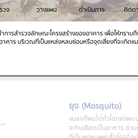
มาอาศัยในบ้านโดยไม่ได้รับเชิญ
รคและเป็นพาหะนำโรคหลายชนิด
ร้างความเสียหายแก่
ยุง (Mosquito)
แมลงที่พบได้ทั่วโลกแต่พบ
จะกินเลือดเป็นอาหาร ส่วน
ที่เป็นพาหะแพร่เชื้อโรคอีก