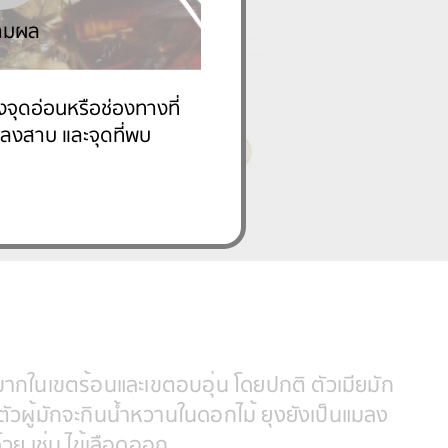
มากในเขตร้อนและเขตอบอุ่น โดยปกติ ตัวเมียมัก
ตัวผู้มักจะกินน้ำหวานในดอกไม้ ยุงยังเป็นแมลง
ด้วย เช่น ไข้เลือดออก