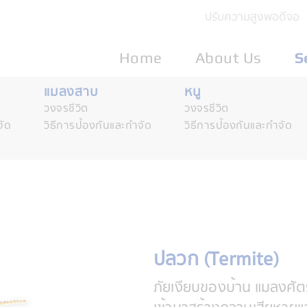
ปรับความสูงพอดีจอ
Home
About Us
S
แมลงสาบ
หนู
วงจรชีวิต
วงจรชีวิต
จัด
วิธีการป้องกันและกำจัด
วิธีการป้องกันและกำจัด
ปลวก (Termite)
ภัยเงียบของบ้าน แมลงศัตร